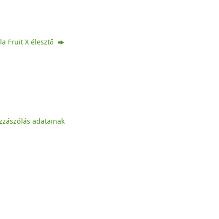
lla Fruit X élesztő
zzászólás adatainak