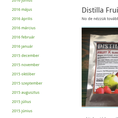
2016 június
Distilla Fru
2016 május
No de nézzük továb
2016 április
2016 március
2016 február
2016 január
2015 december
2015 november
2015 október
2015 szeptember
2015 augusztus
2015 július
2015 június