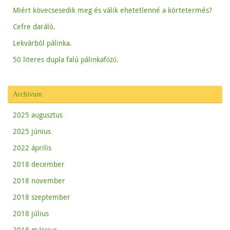
Miért kövecsesedik meg és válik ehetetlenné a körtetermés?
Cefre daráló.
Lekvárból pálinka.
50 literes dupla falú pálinkafőző.
Archívum
2025 augusztus
2025 június
2022 április
2018 december
2018 november
2018 szeptember
2018 július
2018 március