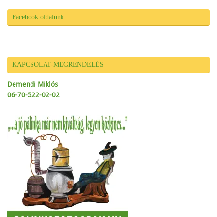
Facebook oldalunk
KAPCSOLAT-MEGRENDELÉS
Demendi Miklós
06-70-522-02-02