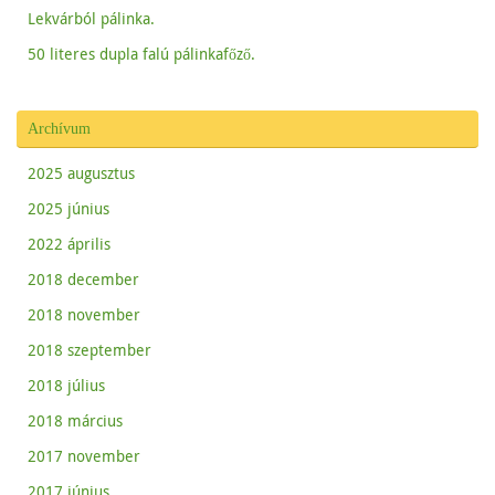
Lekvárból pálinka.
50 literes dupla falú pálinkafőző.
Archívum
2025 augusztus
2025 június
2022 április
2018 december
2018 november
2018 szeptember
2018 július
2018 március
2017 november
2017 június