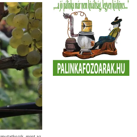
gmutatkozik, mint az