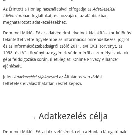
Az Érintett a Honlap használatával elfogadja az
Adatkezelési
tájékoztató
ban foglaltakat, és hozzájárul az alábbiakban
meghatározott adatkezelésekhez.
Demendi Miklós EV az adatvédelmi elveinek kialakításakor különös
tekintettel vette figyelembe az információs önrendelkezési jogról
és az információszabadságról szóló 2011. évi CXII. törvényt, az
1998. évi VI. törvényt az egyének védelméről a személyes adatok
gépi feldolgozása során, illetőleg az “Online Privacy Alliance”
ajánlásait.
Jelen
Adatkezelési tájékoztató
az Általános szerződési
feltételek elválaszthatatlan részét képezi.
Adatkezelés célja
Demendi Miklós EV. adatkezelésének célja a Honlap látogatóinak