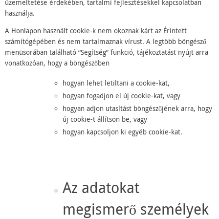
üzemeltetése érdekében, tartalmi fejlesztésekkel kapcsolatban
használja.
A Honlapon használt cookie-k nem okoznak kárt az Érintett
számítógépében és nem tartalmaznak vírust. A legtöbb böngésző
menüsorában található “Segítség” funkció, tájékoztatást nyújt arra
vonatkozóan, hogy a böngészőben
hogyan lehet letiltani a cookie-kat,
hogyan fogadjon el új cookie-kat, vagy
hogyan adjon utasítást böngészőjének arra, hogy
új cookie-t állítson be, vagy
hogyan kapcsoljon ki egyéb cookie-kat.
Az adatokat
megismerő személyek