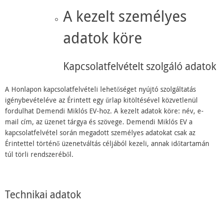
A kezelt személyes
adatok köre
Kapcsolatfelvételt szolgáló adatok
A Honlapon kapcsolatfelvételi lehetőséget nyújtó szolgáltatás
igénybevételéve az Érintett egy űrlap kitöltésével közvetlenül
fordulhat Demendi Miklós EV-hoz. A kezelt adatok köre: név, e-
mail cím, az üzenet tárgya és szövege. Demendi Miklós EV a
kapcsolatfelvétel során megadott személyes adatokat csak az
Érintettel történő üzenetváltás céljából kezeli, annak időtartamán
túl törli rendszeréből.
Technikai adatok