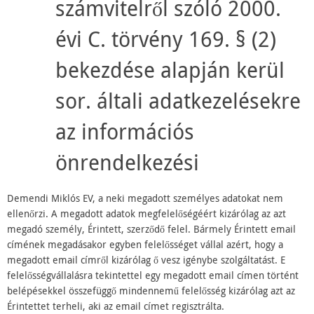
számvitelről szóló 2000.
évi C. törvény 169. § (2)
bekezdése alapján kerül
sor. általi adatkezelésekre
az információs
önrendelkezési
Demendi Miklós EV, a neki megadott személyes adatokat nem
ellenőrzi. A megadott adatok megfelelőségéért kizárólag az azt
megadó személy, Érintett, szerződő felel. Bármely Érintett email
címének megadásakor egyben felelősséget vállal azért, hogy a
megadott email címről kizárólag ő vesz igénybe szolgáltatást. E
felelősségvállalásra tekintettel egy megadott email címen történt
belépésekkel összefüggő mindennemű felelősség kizárólag azt az
Érintettet terheli, aki az email címet regisztrálta.