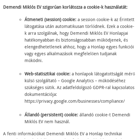
Demendi Miklós EV
szigorúan korlátozza a cookie-k használatát:
Átmeneti (session) cookie:
a session cookie-k az Érintett
látogatása után automatikusan törlődnek. Ezek a cookie-
k arra szolgálnak, hogy Demendi Miklós EV Honlapjai
hatékonyabban és biztonságosabban működjenek, és
elengedhetetlenek ahhoz, hogy a Honlap egyes funkciói
vagy egyes alkalmazások megfelelően tudjanak
működni.
Web-statisztikai cookie:
a honlapok látogatottságát mérő
külső szolgáltató – Google Analytics – működéséhez
szükséges sütik. Az adatfeldolgozó GDPR-ral kapcsolatos
dokumentációja:
https://privacy.google.com/businesses/compliance/
Állandó (persistent) cookie:
állandó cookie-t Demendi
Miklós EV nem használ.
A fenti információkat Demendi Miklós EV a Honlap technikai