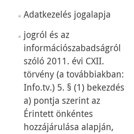
Adatkezelés jogalapja
jogról és az
információszabadságról
szóló 2011. évi CXII.
törvény (a továbbiakban:
Info.tv.) 5. § (1) bekezdés
a) pontja szerint az
Érintett önkéntes
hozzájárulása alapján,