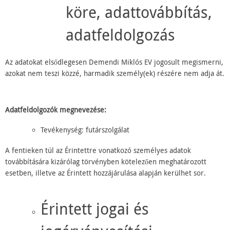
köre, adattovábbítás,
adatfeldolgozás
Az adatokat elsődlegesen Demendi Miklós EV jogosult megismerni,
azokat nem teszi közzé, harmadik személy(ek) részére nem adja át.
Adatfeldolgozók megnevezése:
Tevékenység: futárszolgálat
A fentieken túl az Érintettre vonatkozó személyes adatok
továbbítására kizárólag törvényben kötelezően meghatározott
esetben, illetve az Érintett hozzájárulása alapján kerülhet sor.
Érintett jogai és