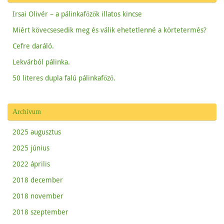
Irsai Olivér – a pálinkafőzők illatos kincse
Miért kövecsesedik meg és válik ehetetlenné a körtetermés?
Cefre daráló.
Lekvárból pálinka.
50 literes dupla falú pálinkafőző.
Archívum
2025 augusztus
2025 június
2022 április
2018 december
2018 november
2018 szeptember