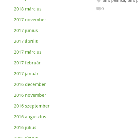
birs pálinka
,
birs 
2018 március
0
2017 november
2017 június
2017 április
2017 március
2017 február
2017 január
2016 december
2016 november
2016 szeptember
2016 augusztus
2016 július