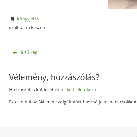
Könyvjelző
.
szállításra készen
Előző kép
Vélemény, hozzászólás?
Hozzászólás küldéséhez
be kell jelentkezni
.
Ez az oldal az Akismet szolgáltatást használja a spam csökke